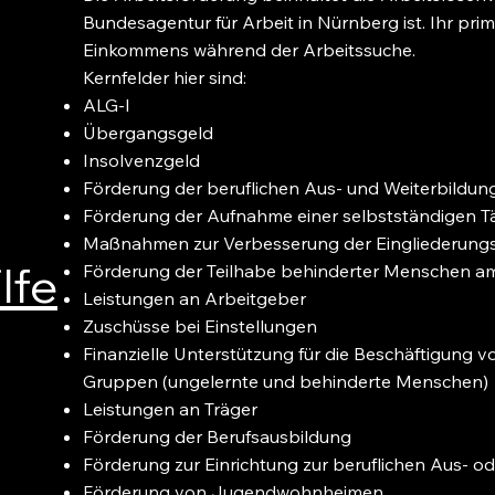
Bundesagentur für Arbeit in Nürnberg ist. Ihr prim
Einkommens während der Arbeitssuche.
Kernfelder hier sind:
ALG-I
Übergangsgeld
Insolvenzgeld
Förderung der beruflichen Aus- und Weiterbildun
Förderung der Aufnahme einer selbstständigen Tä
Maßnahmen zur Verbesserung der Eingliederung
lfe
Förderung der Teilhabe behinderter Menschen a
Leistungen an Arbeitgeber
Zuschüsse bei Einstellungen
Finanzielle Unterstützung für die Beschäftigung 
Gruppen (ungelernte und behinderte Menschen)
Leistungen an Träger
Förderung der Berufsausbildung
Förderung zur Einrichtung zur beruflichen Aus- o
Förderung von Jugendwohnheimen