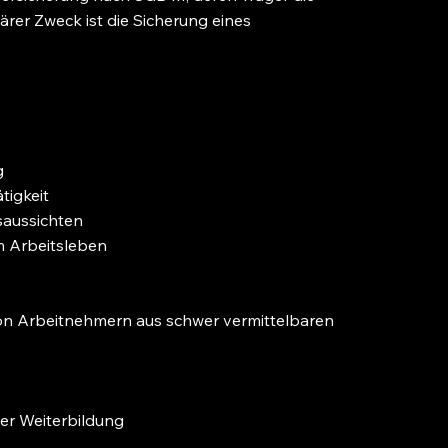
ärer Zweck ist die Sicherung eines
g
tigkeit
saussichten
m Arbeitsleben
von Arbeitnehmern aus schwer vermittelbaren
der Weiterbildung