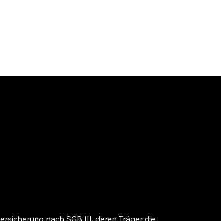
ersicherung nach SGB III, deren Träger die