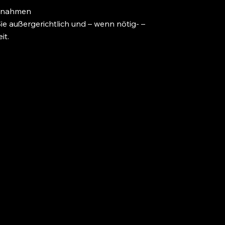
aßnahmen
ie außergerichtlich und – wenn nötig- –
it.