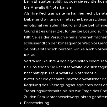
beim Ehegattensplitting, oder sie rechtfertige
Die Anwalts & Notarkanzlei
Als Ihre Rechtsanwälte im Familienrecht berate
Dabei sind wir uns der Tatsache bewusst, das
emotional verlaufen. Häufig sind die Betroffene
Grund ist es unser Ziel, für Sie die Lösung zu f
hilft. Sei es der Versuch einer einvernehmlichen
schlussendlich der konsequente Weg vor Geric
Selbstverständlich beraten wir Sie auch vorb
für Sie.
Vertrauen Sie Ihre Angelegenheiten einem Tea
Bei uns finden Sie Rechtsanwälte, die sich täg
beschäftigen. Die Anwalts & Notarkanzlei
bietet hier die gesamte Palette anwaltlicher B
Regelung des Versorgungsausgleiches oder d
Trennungsunterhalts bis hin zur Frage des Eh
Zu den Familienrechtsschwerpunkten gehören
Ehescheidung ​