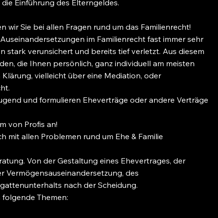
n die Einführung des Elterngeldes.
n wir Sie bei allen Fragen rund um das Familienrecht!
s Auseinandersetzungen im Familienrecht fast immer sehr
n stark verunsichert und bereits tief verletzt. Aus diesem
inden, die Ihnen persönlich, ganz individuell am meisten
 Klärung, vielleicht über eine Mediation, oder
ht.
eugend und formulieren Eheverträge oder andere Verträge
m von Profis an!
lich mit allen Problemen rund um Ehe & Familie
eratung. Von der Gestaltung eines Ehevertrages, der
er Vermögensauseinandersetzung, des
egattenunterhalts nach der Scheidung.
 folgende Themen: