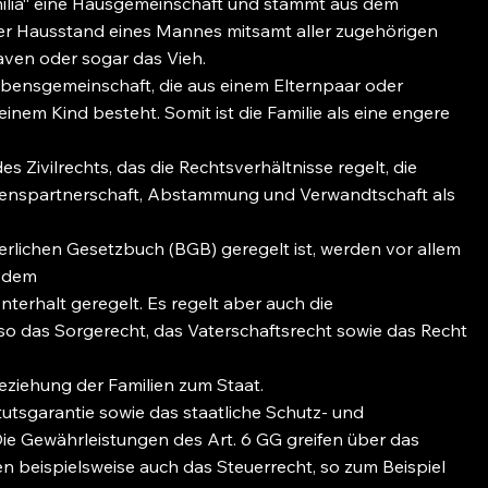
amilia“ eine Hausgemeinschaft und stammt aus dem
er Hausstand eines Mannes mitsamt aller zugehörigen
aven oder sogar das Vieh.
ebensgemeinschaft, die aus einem Elternpaar oder
inem Kind besteht. Somit ist die Familie als eine engere
s Zivilrechts, das die Rechtsverhältnisse regelt, die
benspartnerschaft, Abstammung und Verwandtschaft als
gerlichen Gesetzbuch (BGB) geregelt ist, werden vor allem
t dem
erhalt geregelt. Es regelt aber auch die
so das Sorgerecht, das Vaterschaftsrecht sowie das Recht
Beziehung der Familien zum Staat.
itutsgarantie sowie das staatliche Schutz- und
ie Gewährleistungen des Art. 6 GG greifen über das
en beispielsweise auch das Steuerrecht, so zum Beispiel