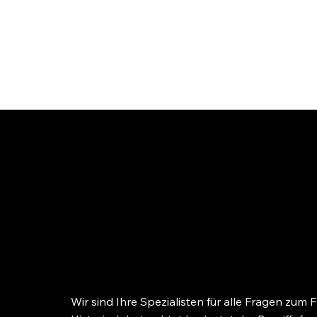
RA. Simone Frei
RECHTSAN
WALTE
Wir sind Ihre Spezialisten für alle Fragen zum 