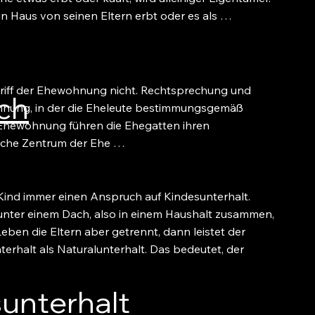
n Haus von seinen Eltern erbt oder es als …
ff der Ehewohnung nicht. Rechtsprechung und
ch
hnung, in der die Eheleute bestimmungsgemäß
Ehewohnung führen die Ehegatten ihren
liche Zentrum der Ehe …
nd immer einen Anspruch auf Kindesunterhalt.
unter einem Dach, also in einem Haushalt zusammen,
Leben die Eltern aber getrennt, dann leistet der
nterhalt als Naturalunterhalt. Das bedeutet, der
unterhalt